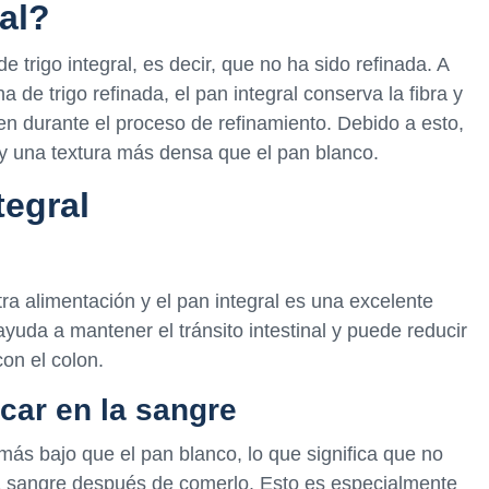
al?
e trigo integral, es decir, que no ha sido refinada. A
na de trigo refinada, el pan integral conserva la fibra y
en durante el proceso de refinamiento. Debido a esto,
 y una textura más densa que el pan blanco.
tegral
ra alimentación y el pan integral es una excelente
 ayuda a mantener el tránsito intestinal y puede reducir
on el colon.
úcar en la sangre
 más bajo que el pan blanco, lo que significa que no
la sangre después de comerlo. Esto es especialmente