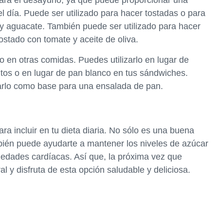
 día. Puede ser utilizado para hacer tostadas o para
y aguacate. También puede ser utilizado para hacer
ostado con tomate y aceite de oliva.
do en otras comidas. Puedes utilizarlo en lugar de
itos o en lugar de pan blanco en tus sándwiches.
zarlo como base para una ensalada de pan.
ra incluir en tu dieta diaria. No sólo es una buena
ambién puede ayudarte a mantener los niveles de azúcar
rmedades cardíacas. Así que, la próxima vez que
al y disfruta de esta opción saludable y deliciosa.