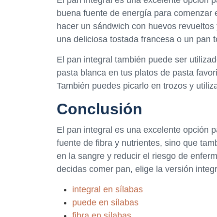
buena fuente de energía para comenzar el
hacer un sándwich con huevos revueltos 
una deliciosa tostada francesa o un pan t
El pan integral también puede ser utiliza
pasta blanca en tus platos de pasta favor
También puedes picarlo en trozos y utili
Conclusión
El pan integral es una excelente opción pa
fuente de fibra y nutrientes, sino que t
en la sangre y reducir el riesgo de enfe
decidas comer pan, elige la versión integr
integral en sílabas
puede en sílabas
fibra en sílabas