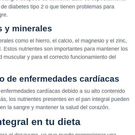
 de diabetes tipo 2 o que tienen problemas para
gre.
s y minerales
rales como el hierro, el calcio, el magnesio y el zinc,
. Estos nutrientes son importantes para mantener los
d muscular y para el correcto funcionamiento del
sgo de enfermedades cardíacas
de enfermedades cardíacas debido a su alto contenido
ás, los nutrientes presentes en el pan integral pueden
l en la sangre y mantener la salud del corazón.
tegral en tu dieta
para el desayuno, ya que puede proporcionar una