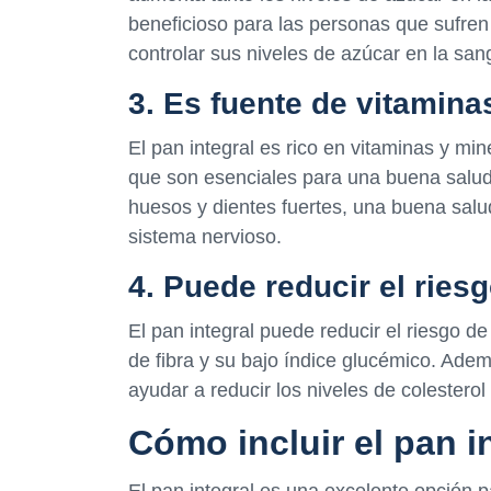
beneficioso para las personas que sufren
controlar sus niveles de azúcar en la san
3. Es fuente de vitamina
El pan integral es rico en vitaminas y mine
que son esenciales para una buena salud
huesos y dientes fuertes, una buena salu
sistema nervioso.
4. Puede reducir el rie
El pan integral puede reducir el riesgo 
de fibra y su bajo índice glucémico. Adem
ayudar a reducir los niveles de colestero
Cómo incluir el pan in
El pan integral es una excelente opción 