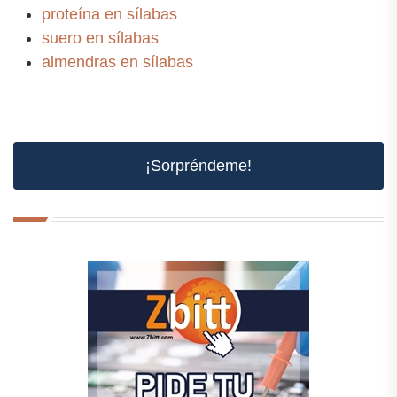
proteína en sílabas
suero en sílabas
almendras en sílabas
¡Sorpréndeme!