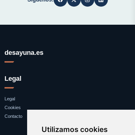
desayuna.es
Legal
Legal
Cookies
Contacto
Utilizamos cookies