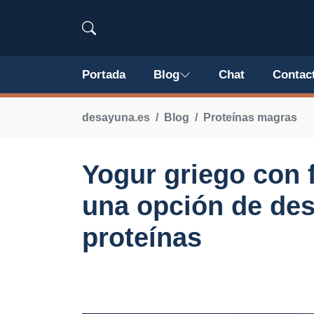
Portada
Blog
Chat
Contac
desayuna.es
Blog
Proteínas magras
Yogur griego con 
una opción de des
proteínas