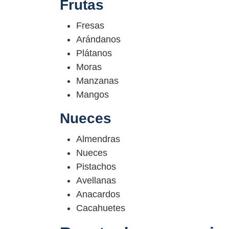
Frutas
Fresas
Arándanos
Plátanos
Moras
Manzanas
Mangos
Nueces
Almendras
Nueces
Pistachos
Avellanas
Anacardos
Cacahuetes