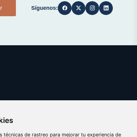
Síguenos:
r
kies
 técnicas de rastreo para mejorar tu experiencia de