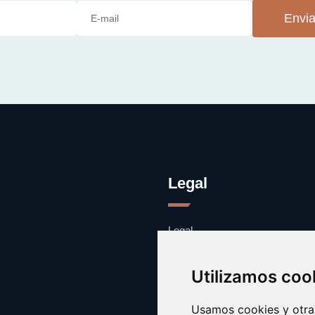
Envia
Legal
Legal
Cookies
Contacto
Utilizamos coo
Usamos cookies y otras