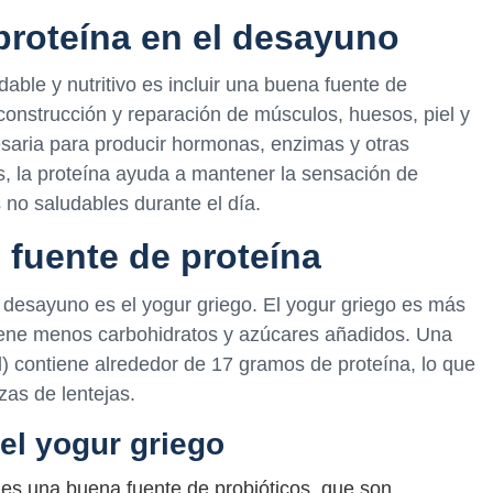
 proteína en el desayuno
ble y nutritivo es incluir una buena fuente de
 construcción y reparación de músculos, huesos, piel y
esaria para producir hormonas, enzimas y otras
, la proteína ayuda a mantener la sensación de
s no saludables durante el día.
 fuente de proteína
 desayuno es el yogur griego. El yogur griego es más
tiene menos carbohidratos y azúcares añadidos. Una
l) contiene alrededor de 17 gramos de proteína, lo que
zas de lentejas.
el yogur griego
o es una buena fuente de probióticos, que son