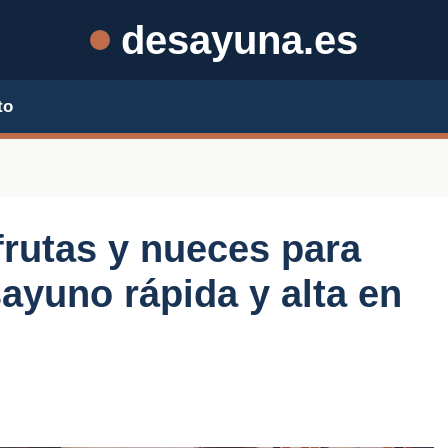
desayuna.es
to
frutas y nueces para
ayuno rápida y alta en