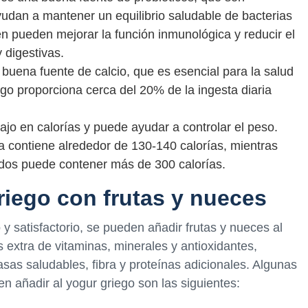
udan a mantener un equilibrio saludable de bacterias
ién pueden mejorar la función inmunológica y reducir el
 digestivas.
a buena fuente de calcio, que es esencial para la salud
go proporciona cerca del 20% de la ingesta diaria
bajo en calorías y puede ayudar a controlar el peso.
a contiene alrededor de 130-140 calorías, mientras
dos puede contener más de 300 calorías.
iego con frutas y nueces
y satisfactorio, se pueden añadir frutas y nueces al
 extra de vitaminas, minerales y antioxidantes,
sas saludables, fibra y proteínas adicionales. Algunas
n añadir al yogur griego son las siguientes: