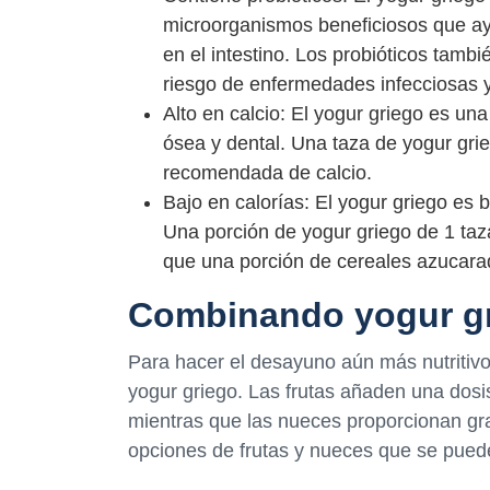
microorganismos beneficiosos que ay
en el intestino. Los probióticos tamb
riesgo de enfermedades infecciosas y
Alto en calcio: El yogur griego es un
ósea y dental. Una taza de yogur grie
recomendada de calcio.
Bajo en calorías: El yogur griego es 
Una porción de yogur griego de 1 taz
que una porción de cereales azucara
Combinando yogur gr
Para hacer el desayuno aún más nutritivo 
yogur griego. Las frutas añaden una dosis
mientras que las nueces proporcionan gra
opciones de frutas y nueces que se puede