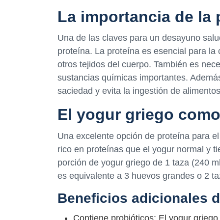
La importancia de la
Una de las claves para un desayuno saluda
proteína. La proteína es esencial para la
otros tejidos del cuerpo. También es nec
sustancias químicas importantes. Además
saciedad y evita la ingestión de alimento
El yogur griego como
Una excelente opción de proteína para el
rico en proteínas que el yogur normal y 
porción de yogur griego de 1 taza (240 m
es equivalente a 3 huevos grandes o 2 ta
Beneficios adicionales d
Contiene probióticos: El yogur grieg