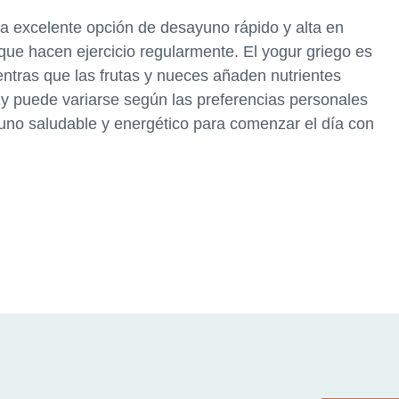
na excelente opción de desayuno rápido y alta en
 que hacen ejercicio regularmente. El yogur griego es
ientras que las frutas y nueces añaden nutrientes
r y puede variarse según las preferencias personales
yuno saludable y energético para comenzar el día con