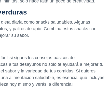
infinitas, solo hace falta un poco de creatividad.
verduras
 dieta diaria como snacks saludables. Algunas
tos, y palitos de apio. Combina estos snacks con
orar su sabor.
ácil si sigues los consejos básicos de
cas a tus desayunos no solo te ayudará a mejorar tu
 el sabor y la variedad de tus comidas. Si quieres
 una alimentación saludable, es esencial que incluyas
eza hoy mismo y verás la diferencia!