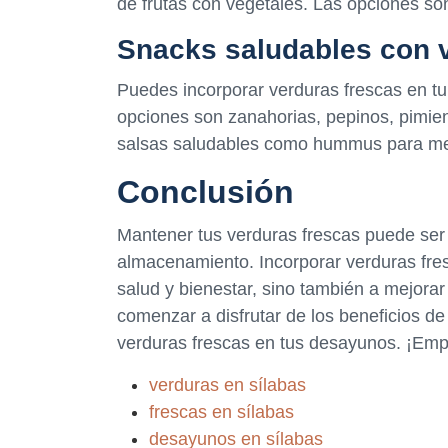
de frutas con vegetales. Las opciones son 
Snacks saludables con 
Puedes incorporar verduras frescas en tu
opciones son zanahorias, pepinos, pimien
salsas saludables como hummus para mej
Conclusión
Mantener tus verduras frescas puede ser f
almacenamiento. Incorporar verduras fres
salud y bienestar, sino también a mejorar
comenzar a disfrutar de los beneficios de
verduras frescas en tus desayunos. ¡Empi
verduras en sílabas
frescas en sílabas
desayunos en sílabas