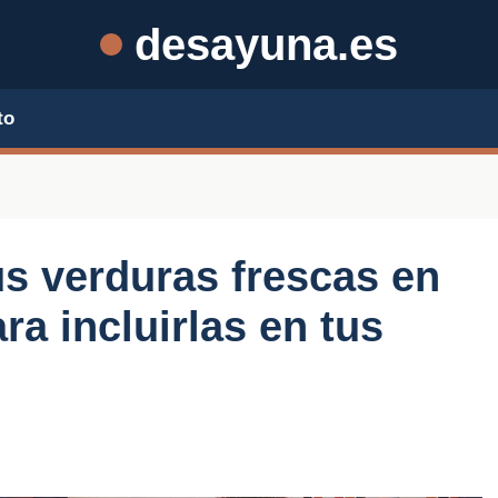
desayuna.es
to
s verduras frescas en
ra incluirlas en tus