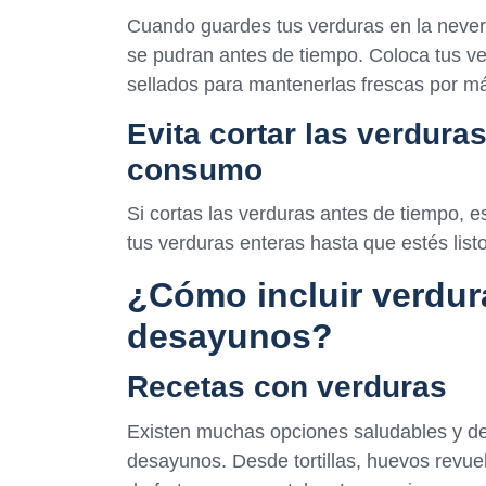
Cuando guardes tus verduras en la never
se pudran antes de tiempo. Coloca tus ve
sellados para mantenerlas frescas por m
Evita cortar las verdura
consumo
Si cortas las verduras antes de tiempo, e
tus verduras enteras hasta que estés list
¿Cómo incluir verdur
desayunos?
Recetas con verduras
Existen muchas opciones saludables y deli
desayunos. Desde tortillas, huevos revue