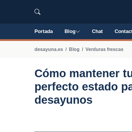
Portada
Blog
Chat
Contac
desayuna.es
Blog
Verduras frescas
Cómo mantener tu
perfecto estado pa
desayunos