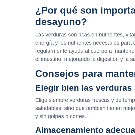
¿Por qué son importa
desayuno?
Las verduras son ricas en nutrientes, vit
energía y los nutrientes necesarios para
regularmente ayuda al cuerpo a mantener 
el intestino, mejorando la digestión y la s
Consejos para manten
Elegir bien las verduras
Elige siempre verduras frescas y de tem
saludables, sino que también tienen mejo
y sin golpes o cortes.
Almacenamiento adecu