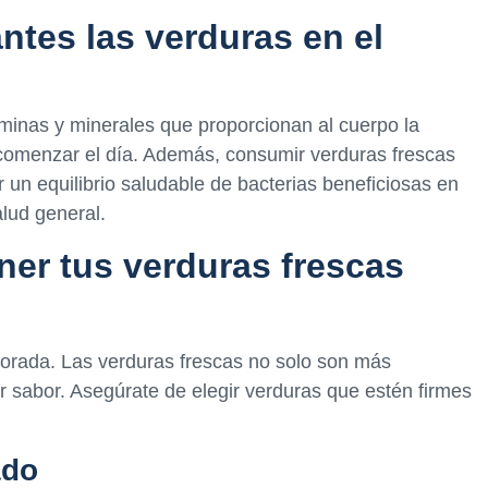
ntes las verduras en el
aminas y minerales que proporcionan al cuerpo la
 comenzar el día. Además, consumir verduras frescas
un equilibrio saludable de bacterias beneficiosas en
alud general.
er tus verduras frescas
porada. Las verduras frescas no solo son más
r sabor. Asegúrate de elegir verduras que estén firmes
ado