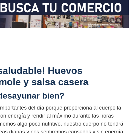
aludable! Huevos
mole y salsa casera
 desayunar bien?
mportantes del día porque proporciona al cuerpo la
on energía y rendir al máximo durante las horas
memos algo poco nutritivo, nuestro cuerpo no tendrá
areas diarias y nos sentiremos cansados y sin energía.