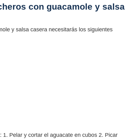
heros con guacamole y salsa
le y salsa casera necesitarás los siguientes
1. Pelar y cortar el aguacate en cubos 2. Picar