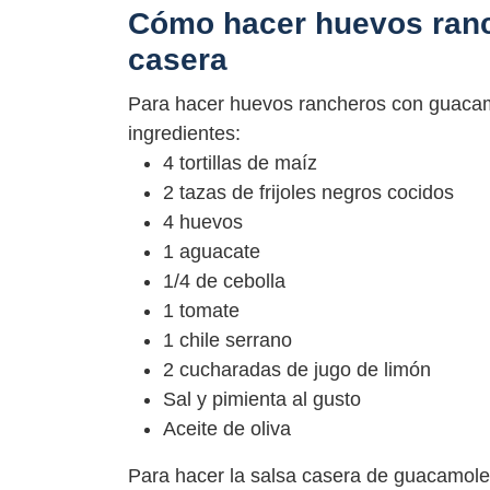
Cómo hacer huevos ranc
casera
Para hacer huevos rancheros con guacamo
ingredientes:
4 tortillas de maíz
2 tazas de frijoles negros cocidos
4 huevos
1 aguacate
1/4 de cebolla
1 tomate
1 chile serrano
2 cucharadas de jugo de limón
Sal y pimienta al gusto
Aceite de oliva
Para hacer la salsa casera de guacamole: 