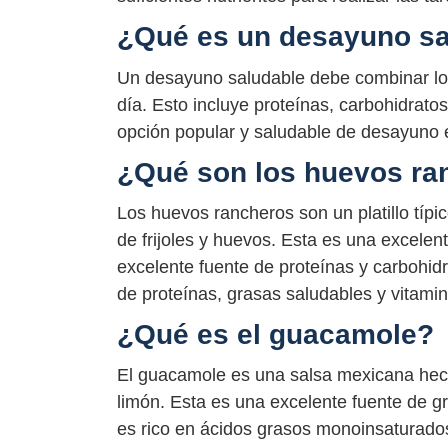
¿Qué es un desayuno sa
Un desayuno saludable debe combinar los
día. Esto incluye proteínas, carbohidrato
opción popular y saludable de desayuno 
¿Qué son los huevos ra
Los huevos rancheros son un platillo típi
de frijoles y huevos. Esta es una excelen
excelente fuente de proteínas y carbohid
de proteínas, grasas saludables y vitamin
¿Qué es el guacamole?
El guacamole es una salsa mexicana hech
limón. Esta es una excelente fuente de g
es rico en ácidos grasos monoinsaturados