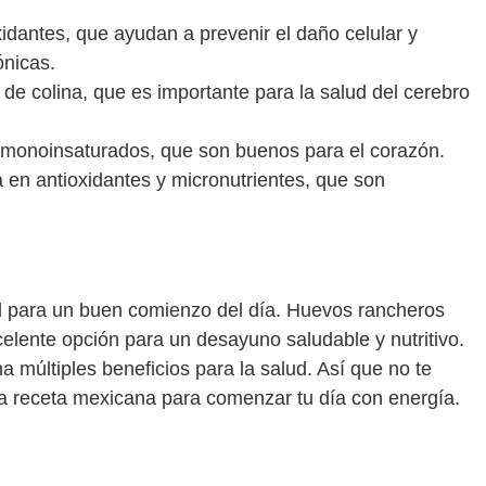
xidantes, que ayudan a prevenir el daño celular y
ónicas.
de colina, que es importante para la salud del cerebro
s monoinsaturados, que son buenos para el corazón.
 en antioxidantes y micronutrientes, que son
l para un buen comienzo del día. Huevos rancheros
lente opción para un desayuno saludable y nutritivo.
a múltiples beneficios para la salud. Así que no te
sa receta mexicana para comenzar tu día con energía.