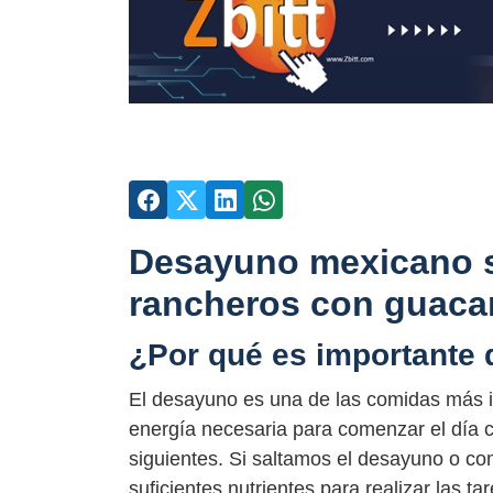
Desayuno mexicano s
rancheros con guaca
¿Por qué es importante
El desayuno es una de las comidas más i
energía necesaria para comenzar el día c
siguientes. Si saltamos el desayuno o co
suficientes nutrientes para realizar las t