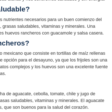
ludable?
 nutrientes necesarios para un buen comienzo del
s, grasas saludables, vitaminas y minerales. Una
es huevos rancheros con guacamole y salsa casera.
ncheros?
co mexicano que consiste en tortillas de maíz rellenas
te opción para el desayuno, ya que los frijoles son una
ratos complejos y los huevos son una excelente fuente
as.
a de aguacate, cebolla, tomate, chile y jugo de
rasas saludables, vitaminas y minerales. El aguacate
, que son buenos para la salud del corazón.