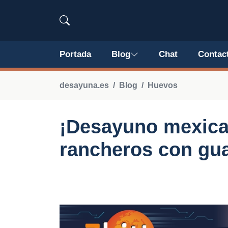
Portada
Blog
Chat
Contac
desayuna.es
Blog
Huevos
¡Desayuno mexica
rancheros con gua