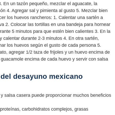
e 3. En un tazón pequeño, mezclar el aguacate, la
imón 4. Agregar sal y pimienta al gusto 5. Mezclar bien
cer los huevos rancheros: 1. Calentar una sartén a
a 2. Colocar las tortillas en una bandeja para hornear
rante 5 minutos para que estén bien calientes 3. En la
y calentar durante 2-3 minutos 4. En otra sartén,
inar los huevos según el gusto de cada persona 5.
plato, agregar 1/2 taza de frijoles y un huevo encima de
e guacamole encima de cada huevo y servir con salsa
d del desayuno mexicano
 salsa casera puede proporcionar muchos beneficios
proteínas, carbohidratos complejos, grasas