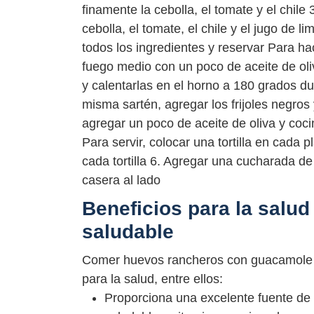
finamente la cebolla, el tomate y el chil
cebolla, el tomate, el chile y el jugo de l
todos los ingredientes y reservar Para ha
fuego medio con un poco de aceite de oliv
y calentarlas en el horno a 180 grados du
misma sartén, agregar los frijoles negros 
agregar un poco de aceite de oliva y coc
Para servir, colocar una tortilla en cada 
cada tortilla 6. Agregar una cucharada d
casera al lado
Beneficios para la salu
saludable
Comer huevos rancheros con guacamole y
para la salud, entre ellos:
Proporciona una excelente fuente de 