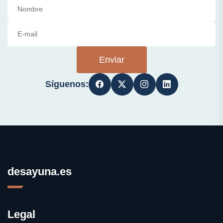
Enviar
Síguenos:
desayuna.es
Legal