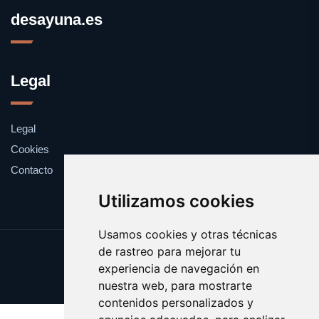
desayuna.es
Legal
Legal
Cookies
Contacto
Utilizamos cookies
Usamos cookies y otras técnicas
de rastreo para mejorar tu
Update cookies preferences
experiencia de navegación en
Copyright © 2025 desayuna.es
nuestra web, para mostrarte
contenidos personalizados y