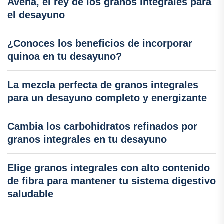
Avena, el rey de los granos integrales para
el desayuno
¿Conoces los beneficios de incorporar
quinoa en tu desayuno?
La mezcla perfecta de granos integrales
para un desayuno completo y energizante
Cambia los carbohidratos refinados por
granos integrales en tu desayuno
Elige granos integrales con alto contenido
de fibra para mantener tu sistema digestivo
saludable